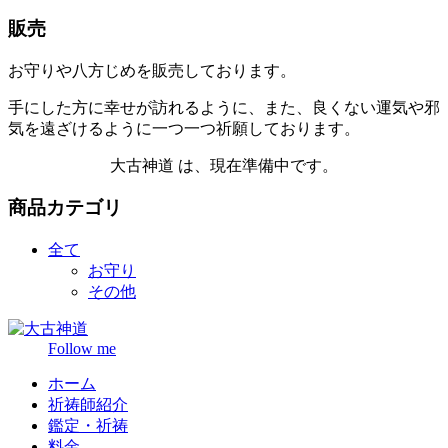
販売
お守りや八方じめを販売しております。
手にした方に幸せが訪れるように、また、良くない運気や邪
気を遠ざけるように一つ一つ祈願しております。
大古神道 は、現在準備中です。
商品カテゴリ
全て
お守り
その他
Follow me
ホーム
祈祷師紹介
鑑定・祈祷
料金