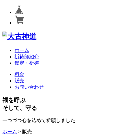
ホーム
祈祷師紹介
鑑定・祈祷
料金
販売
お問い合わせ
福を呼ぶ
そして、守る
一つづつ心を込めて祈願しました
ホーム
>
販売