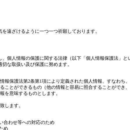
気を遠ざけるように一つ一つ祈願しております。
し、個人情報の保護に関する法律（以下「個人情報保護法」と
適切な取扱い及び保護に努めます。
情報保護法第2条第1項により定義された個人情報、すなわち
ることができるもの（他の情報と容易に照合することができ、
報を意味するものとします。
致します。
問い合わせ等への対応のため
ため