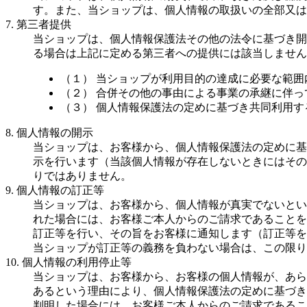
す。また、当ショップは、個人情報の取扱いの全部又は
7. 第三者提供
当ショップは、個人情報保護法その他の法令に基づき開
る場合は上記に定める第三者への提供には該当しません
（１） 当ショップが利用目的の達成に必要な範
（２） 合併その他の事由による事業の承継に伴
（３） 個人情報保護法の定めに基づき共同利用す
8. 個人情報の開示
当ショップは、お客様から、個人情報保護法の定めに基
示を行います（当該個人情報が存在しないときにはその
りではありません。
9. 個人情報の訂正等
当ショップは、お客様から、個人情報が真実でないとい
れた場合には、お客様ご本人からのご請求であることを
訂正等を行い、その旨をお客様に通知します（訂正等を
当ショップが訂正等の義務を負わない場合は、この限り
10. 個人情報の利用停止等
当ショップは、お客様から、お客様の個人情報が、あら
あるという理由により、個人情報保護法の定めに基づき
判明した場合には、お客様ご本人からのご請求であるこ