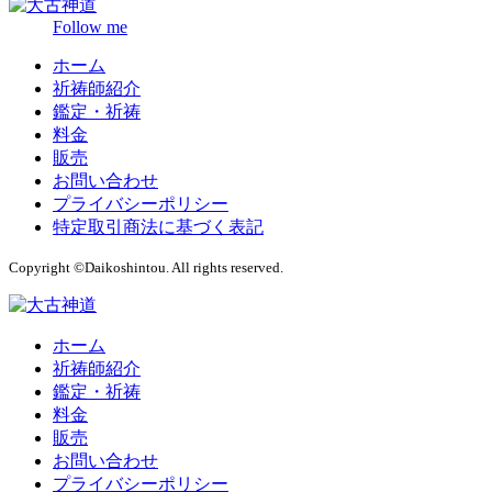
Follow me
ホーム
祈祷師紹介
鑑定・祈祷
料金
販売
お問い合わせ
プライバシーポリシー
特定取引商法に基づく表記
Copyright ©Daikoshintou. All rights reserved.
ホーム
祈祷師紹介
鑑定・祈祷
料金
販売
お問い合わせ
プライバシーポリシー