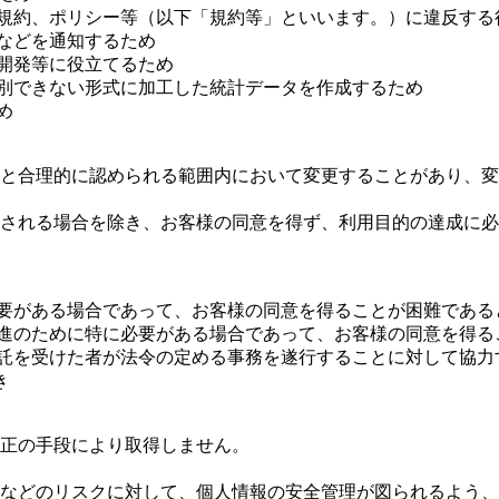
の規約、ポリシー等（以下「規約等」といいます。）に違反する
などを通知するため
開発等に役立てるため
識別できない形式に加工した統計データを作成するため
め
と合理的に認められる範囲内において変更することがあり、変
される場合を除き、お客様の同意を得ず、利用目的の達成に必
必要がある場合であって、お客様の同意を得ることが困難である
推進のために特に必要がある場合であって、お客様の同意を得る
委託を受けた者が法令の定める事務を遂行することに対して協
き
正の手段により取得しません。
などのリスクに対して、個人情報の安全管理が図られるよう、