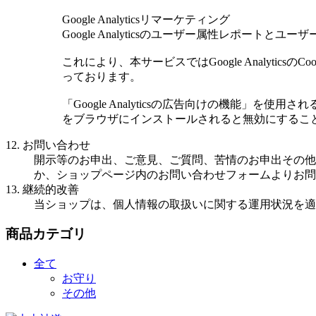
Google Analyticsリマーケティング
Google Analyticsのユーザー属性レポートと
これにより、本サービスではGoogle Analyt
っております。
「Google Analyticsの広告向けの機能」を使
をブラウザにインストールされると無効にするこ
12. お問い合わせ
開示等のお申出、ご意見、ご質問、苦情のお申出その他
か、ショップページ内のお問い合わせフォームよりお問
13. 継続的改善
当ショップは、個人情報の取扱いに関する運用状況を適
商品カテゴリ
全て
お守り
その他