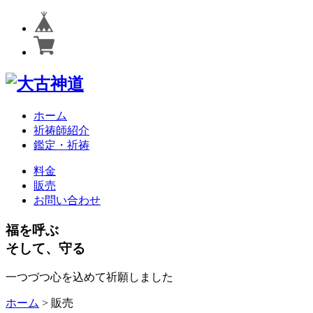
ホーム
祈祷師紹介
鑑定・祈祷
料金
販売
お問い合わせ
福を呼ぶ
そして、守る
一つづつ心を込めて祈願しました
ホーム
>
販売