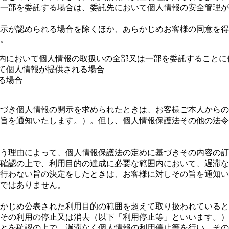
一部を委託する場合は、委託先において個人情報の安全管理が
示が認められる場合を除くほか、あらかじめお客様の同意を得
。
囲内において個人情報の取扱いの全部又は一部を委託することに
って個人情報が提供される場合
る場合
づき個人情報の開示を求められたときは、お客様ご本人からの
旨を通知いたします。）。但し、個人情報保護法その他の法令
う理由によって、個人情報保護法の定めに基づきその内容の訂
確認の上で、利用目的の達成に必要な範囲内において、遅滞な
行わない旨の決定をしたときは、お客様に対しその旨を通知い
ではありません。
かじめ公表された利用目的の範囲を超えて取り扱われていると
その利用の停止又は消去（以下「利用停止等」といいます。）
とを確認の上で、遅滞なく個人情報の利用停止等を行い、その