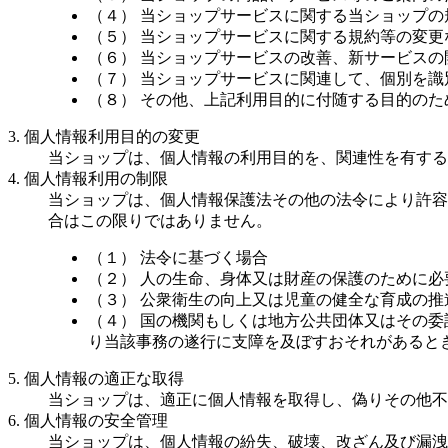
（４） 当ショップサービスに関する当ショップ
（５） 当ショップサービスに関する規約等の変更
（６） 当ショップサービスの改善、新サービスの
（７） 当ショップサービスに関連して、個別を
（８） その他、上記利用目的に付随する目的のた
3. 個人情報利用目的の変更
当ショップは、個人情報の利用目的を、関連性を有する
4. 個人情報利用の制限
当ショップは、個人情報保護法その他の法令により許容
合はこの限りではありません。
（１） 法令に基づく場合
（２） 人の生命、身体又は財産の保護のために
（３） 公衆衛生の向上又は児童の健全な育成の
（４） 国の機関もしくは地方公共団体又はその
り当該事務の遂行に支障を及ぼすおそれがあると
5. 個人情報の適正な取得
当ショップは、適正に個人情報を取得し、偽りその他不
6. 個人情報の安全管理
当ショップは、個人情報の紛失、破壊、改ざん及び漏洩