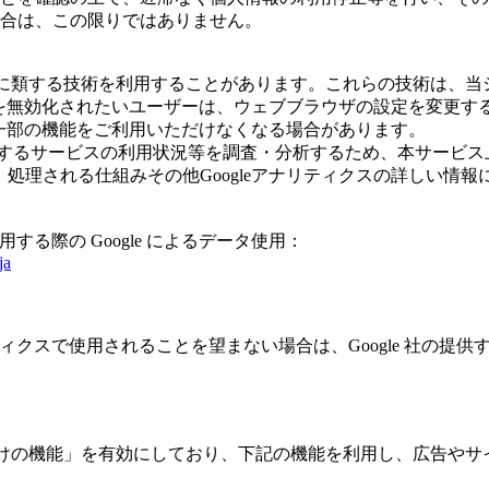
合は、この限りではありません。
びこれに類する技術を利用することがあります。これらの技術は、
eを無効化されたいユーザーは、ウェブブラウザの設定を変更する
の一部の機能をご利用いただけなくなる場合があります。
サービスの利用状況等を調査・分析するため、本サービス上に Goo
集、処理される仕組みその他Googleアナリティクスの詳しい
用する際の Google によるデータ使用：
ja
ティクスで使用されることを望まない場合は、Google 社の提供す
の広告向けの機能」を有効にしており、下記の機能を利用し、広告やサイト改